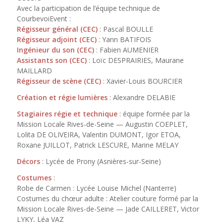
Avec la participation de l’équipe technique de
CourbevoiEvent :
Régisseur général (CEC)
: Pascal BOULLE
Régisseur adjoint (CEC)
: Yann BATIFOIS
Ingénieur du son (CEC)
: Fabien AUMENIER
Assistants son (CEC)
: Loïc DESPRAIRIES, Maurane
MAILLARD
Régisseur de scène (CEC)
: Xavier-Louis BOURCIER
Création et régie lumières
: Alexandre DELABIE
Stagiaires régie et technique
: équipe formée par la
Mission Locale Rives-de-Seine — Augustin COEPLET,
Lolita DE OLIVEIRA, Valentin DUMONT, Igor ETOA,
Roxane JUILLOT, Patrick LESCURE, Marine MELAY
Décors
: Lycée de Prony (Asnières-sur-Seine)
Costumes
:
Robe de Carmen : Lycée Louise Michel (Nanterre)
Costumes du chœur adulte : Atelier couture formé par la
Mission Locale Rives-de-Seine — Jade CAILLERET, Victor
LYKY, Léa VAZ