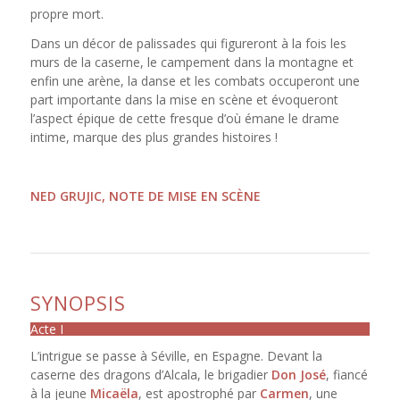
propre mort.
Dans un décor de palissades qui figureront à la fois les
murs de la caserne, le campement dans la montagne et
enfin une arène, la danse et les combats occuperont une
part importante dans la mise en scène et évoqueront
l’aspect épique de cette fresque d’où émane le drame
intime, marque des plus grandes histoires !
NED GRUJIC, NOTE DE MISE EN SCÈNE
SYNOPSIS
Acte I
L’intrigue se passe à Séville, en Espagne. Devant la
caserne des dragons d’Alcala, le brigadier
Don José
, fiancé
à la jeune
Micaëla
, est apostrophé par
Carmen
, une