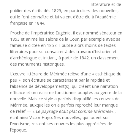
littérature et de
publier des écrits dès 1825, en particuliers des nouvelles,
qui le font connaître et lui valent d’être élu à l’Académie
française en 1844.
Proche de l’Impératrice Eugénie, il est nommé sénateur en
1853 et anime les salons de la Cour, par exemple avec sa
fameuse dictée en 1857. Il publie alors moins de textes
littéraires pour se consacrer à des travaux d’historien et
d’archéologue et initiant, à partir de 1842, un classement
des monuments historiques.
L’œuvre littéraire de Mérimée relève d’une « esthétique du
peu », son écriture se caractérisant par la rapidité et
l’absence de développement(s), qui créent une narration
efficace et un réalisme fonctionnel adaptés au genre de la
nouvelle. Mais ce style a parfois disqualifié les œuvres de
Mérimée, auxquelles on a parfois reproché leur manque
de relief — «
Le paysage était plat comme Mérimée
« ,
écrit ainsi Victor Hugo. Ses nouvelles, qui jouent sur
l’exotisme, restent ses œuvres les plus appréciées de
l’époque.