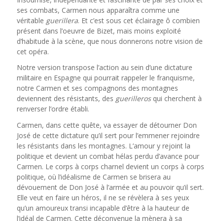
ses combats, Carmen nous apparaîtra comme une
véritable
guerillera
. Et c’est sous cet éclairage ô combien
présent dans l’oeuvre de Bizet, mais moins exploité
d’habitude à la scène, que nous donnerons notre vision de
cet opéra.
Notre version transpose l’action au sein d’une dictature
militaire en Espagne qui pourrait rappeler le franquisme,
notre Carmen et ses compagnons des montagnes
deviennent des résistants, des
guerilleros
qui cherchent à
renverser l’ordre établi.
Carmen, dans cette quête, va essayer de détourner Don
José de cette dictature qu’il sert pour l’emmener rejoindre
les résistants dans les montagnes. L’amour y rejoint la
politique et devient un combat hélas perdu d’avance pour
Carmen. Le corps à corps charnel devient un corps à corps
politique, où l’idéalisme de Carmen se brisera au
dévouement de Don José à l’armée et au pouvoir qu’il sert.
Elle veut en faire un héros, il ne se révèlera à ses yeux
qu’un amoureux transi incapable d’être à la hauteur de
l’idéal de Carmen. Cette déconvenue la mènera à sa