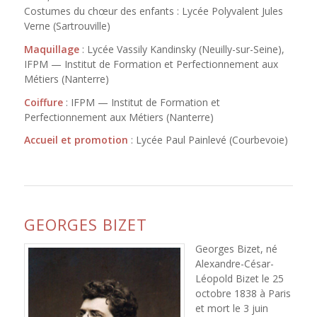
Costumes du chœur des enfants : Lycée Polyvalent Jules
Verne (Sartrouville)
Maquillage
: Lycée Vassily Kandinsky (Neuilly-sur-Seine),
IFPM — Institut de Formation et Perfectionnement aux
Métiers (Nanterre)
Coiffure
: IFPM — Institut de Formation et
Perfectionnement aux Métiers (Nanterre)
Accueil et promotion
: Lycée Paul Painlevé (Courbevoie)
GEORGES BIZET
Georges Bizet, né
Alexandre-César-
Léopold Bizet le 25
octobre 1838 à Paris
et mort le 3 juin