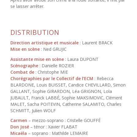
se laisser arrêter.
DISTRIBUTION
Direction artistique et musicale
: Laurent BRACK
Mise en scène
: Ned GRUJIC
Assistante mise en scène
: Laura DUPONT
Scénographe
: Danielle ROZIER
Combat de
: Christophe MIE
Chorégraphies par le Collectif de l’ECM
: Rebecca
BLARDONE, Louis BUISSET, Candice CHEVILLARD, Simon
GALLANT, Sophie GIRARDON, Léa GRIGNON, Lola
JUBAULT, Franck LABBÉ, Sophie MAKSIMOVIC, Clément
MALET, Sacha POITEVIN, Catherine SALAMITO, Charles
SCHMITT, Julien WOLF
Carmen
– mezzo-soprano : Cristelle GOUFFÉ
Don José
– ténor : Xavier FLABAT
Micaëla
– soprano : Mathilde LEMAIRE