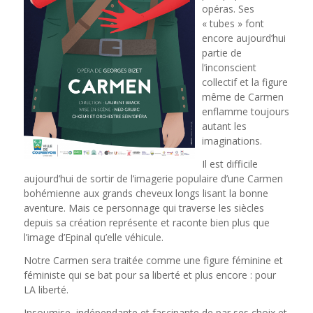
opéras. Ses
« tubes » font
encore aujourd’hui
partie de
l’inconscient
collectif et la figure
même de Carmen
enflamme toujours
autant les
imaginations.
Il est difficile
aujourd’hui de sortir de l’imagerie populaire d’une Carmen
bohémienne aux grands cheveux longs lisant la bonne
aventure. Mais ce personnage qui traverse les siècles
depuis sa création représente et raconte bien plus que
l’image d’Epinal qu’elle véhicule.
Notre Carmen sera traitée comme une figure féminine et
féministe qui se bat pour sa liberté et plus encore : pour
LA liberté.
Insoumise, indépendante et fascinante de par ses choix et