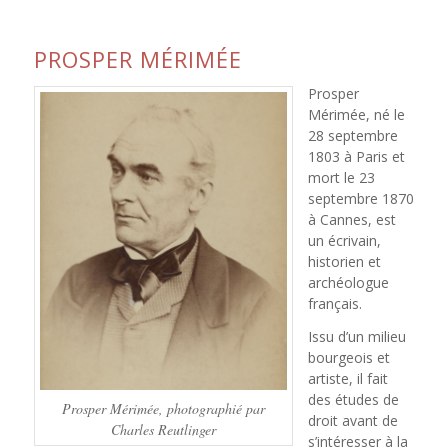
PROSPER MÉRIMÉE
Prosper
Mérimée, né le
28 septembre
1803 à Paris et
mort le 23
septembre 1870
à Cannes, est
un écrivain,
historien et
archéologue
français.
Issu d’un milieu
bourgeois et
artiste, il fait
des études de
Prosper Mérimée, photographié par
droit avant de
Charles Reutlinger
s’intéresser à la