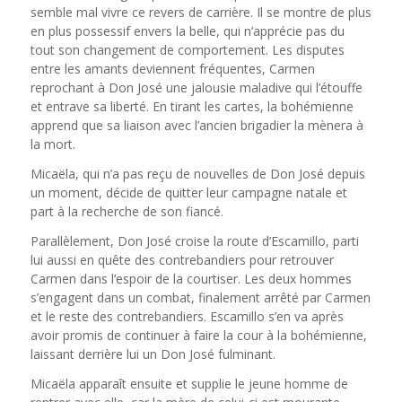
semble mal vivre ce revers de carrière. Il se montre de plus
en plus possessif envers la belle, qui n’apprécie pas du
tout son changement de comportement. Les disputes
entre les amants deviennent fréquentes, Carmen
reprochant à Don José une jalousie maladive qui l’étouffe
et entrave sa liberté. En tirant les cartes, la bohémienne
apprend que sa liaison avec l’ancien brigadier la mènera à
la mort.
Micaëla, qui n’a pas reçu de nouvelles de Don José depuis
un moment, décide de quitter leur campagne natale et
part à la recherche de son fiancé.
Parallèlement, Don José croise la route d’Escamillo, parti
lui aussi en quête des contrebandiers pour retrouver
Carmen dans l’espoir de la courtiser. Les deux hommes
s’engagent dans un combat, finalement arrêté par Carmen
et le reste des contrebandiers. Escamillo s’en va après
avoir promis de continuer à faire la cour à la bohémienne,
laissant derrière lui un Don José fulminant.
Micaëla apparaît ensuite et supplie le jeune homme de