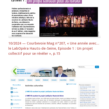
10/2024 — Courbevoie Mag n°207, « Une année avec…
le LabOpéra Hauts-de-Seine, Episode 1 : Un projet
collectif pour se révéler », p.15