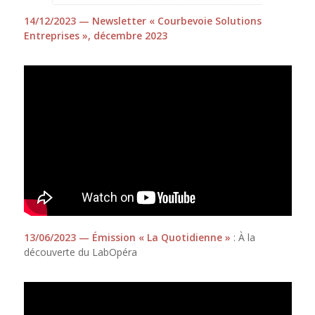
14/12/2023 — Newsletter « Courbevoie Solutions
Entreprises », décembre 2023
13/06/2023 — Émission « La Quotidienne »
: À la
découverte du LabOpéra