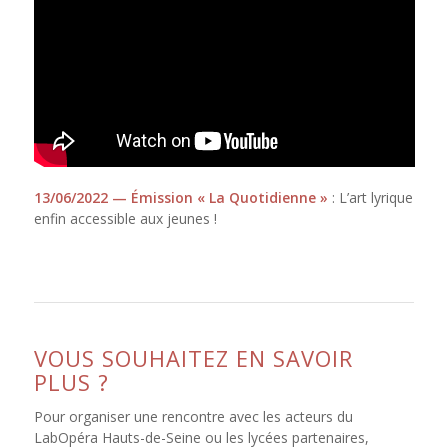
13/06/2022 — Émission « La Quotidienne »
: L’art lyrique
enfin accessible aux jeunes !
VOUS SOUHAITEZ EN SAVOIR
PLUS ?
Pour organiser une rencontre avec les acteurs du
LabOpéra Hauts-de-Seine ou les lycées partenaires,