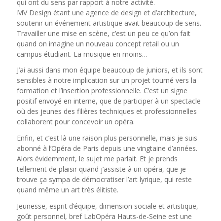
qui ont du sens par rapport à notre activité.
MV Design étant une agence de design et d’architecture,
soutenir un événement artistique avait beaucoup de sens.
Travailler une mise en scène, c’est un peu ce qu’on fait
quand on imagine un nouveau concept retail ou un
campus étudiant. La musique en moins…
J’ai aussi dans mon équipe beaucoup de juniors, et ils sont
sensibles à notre implication sur un projet tourné vers la
formation et l’insertion professionnelle. C’est un signe
positif envoyé en interne, que de participer à un spectacle
où des jeunes des filières techniques et professionnelles
collaborent pour concevoir un opéra.
Enfin, et c’est là une raison plus personnelle, mais je suis
abonné à l’Opéra de Paris depuis une vingtaine d’années.
Alors évidemment, le sujet me parlait. Et je prends
tellement de plaisir quand j’assiste à un opéra, que je
trouve ça sympa de démocratiser l’art lyrique, qui reste
quand même un art très élitiste.
Jeunesse, esprit d’équipe, dimension sociale et artistique,
goût personnel, bref LabOpéra Hauts-de-Seine est une