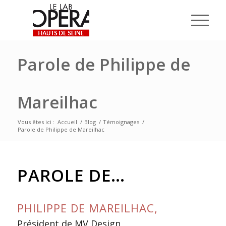
Parole de Philippe de
Mareilhac
Vous êtes ici :
Accueil
/
Blog
/
Témoignages
/
Parole de Philippe de Mareilhac
PAROLE DE…
PHILIPPE DE MAREILHAC,
Président de MV Design