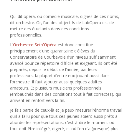
Qui dit opéra, ou comédie musicale, dignes de ces noms,
dit orchestre. Or, l’un des objectifs de LabOpéra est de
mettre des étudiants dans des conditions
professionnelles.
L’
Orchestre Sein’Opéra
est donc constitué
principalement d’une quarantaine d’élèves du
Conservatoire de Courbevoie d’un niveau suffisamment
avancé pour ce répertoire difficile et exigeant. Ils ont été
préparés, depuis le début de l’année, par leurs
professeurs, la plupart d’entre eux jouant aussi dans
l’orchestre. Il faut ajouter aussi quelques adultes
amateurs. Et plusieurs musiciens professionnels
(embauchés dans des conditions tout à fait correctes), qui
arrivent en renfort vers la fin.
Je fais partie de ceux-là et je peux mesurer l’énorme travail
qu’il a fallu pour que tous ces jeunes soient aussi prêts à
aborder les représentations, c’est-à-dire le moment où
tout doit être intégré, digéré, et où l’on n’a (presque) plus