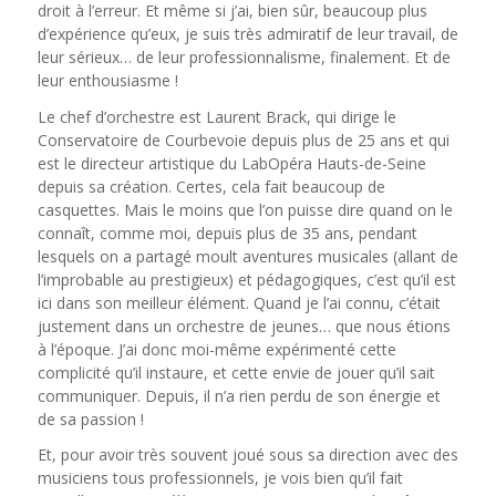
droit à l’erreur. Et même si j’ai, bien sûr, beaucoup plus
d’expérience qu’eux, je suis très admiratif de leur travail, de
leur sérieux… de leur professionnalisme, finalement. Et de
leur enthousiasme !
Le chef d’orchestre est Laurent Brack, qui dirige le
Conservatoire de Courbevoie depuis plus de 25 ans et qui
est le directeur artistique du LabOpéra Hauts-de-Seine
depuis sa création. Certes, cela fait beaucoup de
casquettes. Mais le moins que l’on puisse dire quand on le
connaît, comme moi, depuis plus de 35 ans, pendant
lesquels on a partagé moult aventures musicales (allant de
l’improbable au prestigieux) et pédagogiques, c’est qu’il est
ici dans son meilleur élément. Quand je l’ai connu, c’était
justement dans un orchestre de jeunes… que nous étions
à l’époque. J’ai donc moi-même expérimenté cette
complicité qu’il instaure, et cette envie de jouer qu’il sait
communiquer. Depuis, il n’a rien perdu de son énergie et
de sa passion !
Et, pour avoir très souvent joué sous sa direction avec des
musiciens tous professionnels, je vois bien qu’il fait